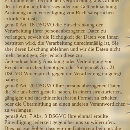
Erfüllung einer rechtlichen Verpflichtung, aus Gründen
des öffentlichen Interesses oder zur Geltendmachung,
Ausübung oder Verteidigung von Rechtsansprüchen
erforderlich ist;
gemäß Art. 18 DSGVO die Einschränkung der
Verarbeitung Ihrer personenbezogenen Daten zu
verlangen, soweit die Richtigkeit der Daten von Ihnen
bestritten wird, die Verarbeitung unrechtmäßig ist, Sie
aber deren Löschung ablehnen und wir die Daten nicht
mehr benötigen, Sie jedoch diese zur
Geltendmachung, Ausübung oder Verteidigung von
Rechtsansprüchen benötigen oder Sie gemäß Art. 21
DSGVO Widerspruch gegen die Verarbeitung eingelegt
haben;
gemäß Art. 20 DSGVO Ihre personenbezogenen Daten,
die Sie uns bereitgestellt haben, in einem strukturierten,
gängigen und maschinenlesebaren Format zu erhalten
oder die Übermittlung an einen anderen Verantwortlichen
zu verlangen;
gemäß Art. 7 Abs. 3 DSGVO Ihre einmal erteilte
Einwilligung jederzeit gegenüber uns zu widerrufen.
Dies hat zur Folge, dass wir die Datenverarbeitung, die