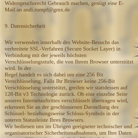
Widerspruchsrecht Gebrauch machen, genügt eine E-
Mail an andi.rumpf@gmx.de
9. Datensicherheit
Wir verwenden innerhalb des Website-Besuchs das
verbreitete SSL-Verfahren (Secure Socket Layer) in
Verbindung mit der jeweils höchsten
Verschlüsselungsstufe, die von Ihrem Browser unterstützt
wird. In der
Regel handelt es sich dabei um eine 256 Bit
Verschlüsselung. Falls Ihr Browser keine 256-Bit
Verschlüsselung unterstützt, greifen wir stattdessen auf
128-Bit v3 Technologie zurück. Ob eine einzelne Seite
unseres Internetauftrittes verschlüsselt übertragen wird,
erkennen Sie an der geschlossenen Darstellung des
Schüssel- beziehungsweise Schloss-Symbols in der
unteren Statusleiste Ihres Browsers.
Wir bedienen uns im Übrigen geeigneter technischer und
organisatorischer Sicherheitsmaßnahmen, um Ihre Daten