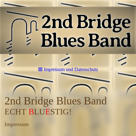
Impressum und Datenschutz
2nd Bridge Blues Band
ECHT
B
LU
E
STIG!
Impressum