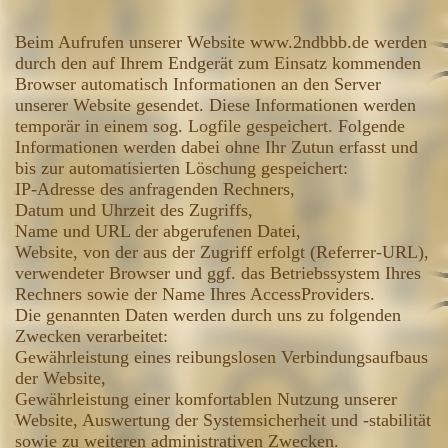
Beim Aufrufen unserer Website www.2ndbbb.de werden
durch den auf Ihrem Endgerät zum Einsatz kommenden
Browser automatisch Informationen an den Server
unserer Website gesendet. Diese Informationen werden
temporär in einem sog. Logfile gespeichert. Folgende
Informationen werden dabei ohne Ihr Zutun erfasst und
bis zur automatisierten Löschung gespeichert:
IP-Adresse des anfragenden Rechners,
Datum und Uhrzeit des Zugriffs,
Name und URL der abgerufenen Datei,
Website, von der aus der Zugriff erfolgt (Referrer-URL),
verwendeter Browser und ggf. das Betriebssystem Ihres
Rechners sowie der Name Ihres AccessProviders.
Die genannten Daten werden durch uns zu folgenden
Zwecken verarbeitet:
Gewährleistung eines reibungslosen Verbindungsaufbaus
der Website,
Gewährleistung einer komfortablen Nutzung unserer
Website, Auswertung der Systemsicherheit und -stabilität
sowie zu weiteren administrativen Zwecken.