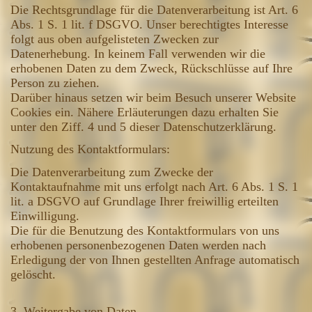
Die Rechtsgrundlage für die Datenverarbeitung ist Art. 6
Abs. 1 S. 1 lit. f DSGVO. Unser berechtigtes Interesse
folgt aus oben aufgelisteten Zwecken zur
Datenerhebung. In keinem Fall verwenden wir die
erhobenen Daten zu dem Zweck, Rückschlüsse auf Ihre
Person zu ziehen.
Darüber hinaus setzen wir beim Besuch unserer Website
Cookies ein. Nähere Erläuterungen dazu erhalten Sie
unter den Ziff. 4 und 5 dieser Datenschutzerklärung.
Nutzung des Kontaktformulars:
Die Datenverarbeitung zum Zwecke der
Kontaktaufnahme mit uns erfolgt nach Art. 6 Abs. 1 S. 1
lit. a DSGVO auf Grundlage Ihrer freiwillig erteilten
Einwilligung.
Die für die Benutzung des Kontaktformulars von uns
erhobenen personenbezogenen Daten werden nach
Erledigung der von Ihnen gestellten Anfrage automatisch
gelöscht.
3. Weitergabe von Daten