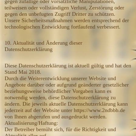
gegen zufällige oder vorsätzliche Manipulationen,
teilweisen oder vollständigen Verlust, Zerstörung oder
gegen den unbefugten Zugriff Dritter zu schützen.
Unsere Sicherheitsmaßnahmen werden entsprechend der
technologischen Entwicklung fortlaufend verbessert.
10. Aktualität und Änderung dieser
Datenschutzerklärung
Diese Datenschutzerklärung ist aktuell gültig und hat den
Stand Mai 2018.
Durch die Weiterentwicklung unserer Website und
Angebote darüber oder aufgrund geänderter gesetzlicher
beziehungsweise behördlicher Vorgaben kann es
notwendig werden, diese Datenschutzerklärung zu
ändern. Die jeweils aktuelle Datenschutzerklärung kann
jederzeit auf der Website unter https://www.2ndbbb.de
von Ihnen abgerufen und ausgedruckt werden.
Aktualisierung/Haftung:
Der Betreiber bemüht sich, für die Richtigkeit und
Aktualität aller auf