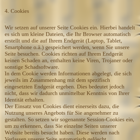
4. Cookies
Wir setzen auf unserer Seite Cookies ein. Hierbei handelt
es sich um kleine Dateien, die Ihr Browser automatisch
erstellt und die auf Ihrem Endgerät (Laptop, Tablet,
Smartphone o.ä.) gespeichert werden, wenn Sie unsere
Seite besuchen. Cookies richten auf Ihrem Endgerät
keinen Schaden an, enthalten keine Viren, Trojaner oder
sonstige Schadsoftware.
In dem Cookie werden Informationen abgelegt, die sich
jeweils im Zusammenhang mit dem spezifisch
eingesetzten Endgerät ergeben. Dies bedeutet jedoch
nicht, dass wir dadurch unmittelbar Kenntnis von Ihrer
Identität erhalten.
Der Einsatz von Cookies dient einerseits dazu, die
Nutzung unseres Angebots für Sie angenehmer zu
gestalten. So setzen wir sogenannte Session-Cookies ein,
um zu erkennen, dass Sie einzelne Seiten unserer
Website bereits besucht haben. Diese werden nach
Verlassen unserer Seite automatisch gelöscht.