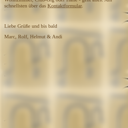
schnellsten über das
Kontaktformular
.
Liebe Grüße und bis bald
Marc, Rolf, Helmut & Andi